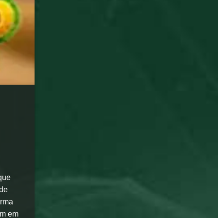
que
 de
orma
vam em