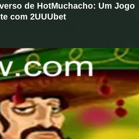
iverso de HotMuchacho: Um Jogo
ante com 2UUUbet