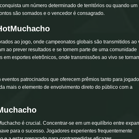
conquista um número determinado de territórios ou quando um
pontos são somados e o vencedor é consagrado.
 HotMuchacho
rados ao jogo, onde campeonatos globais são transmitidos ao 
am ao prever resultados e se tornem parte de uma comunidade
es em esportes eletrônicos, onde transmissões ao vivo se torn
 eventos patrocinados que oferecem prêmios tanto para jogado
da mais o elemento de envolvimento direto do público com a
tMuchacho
chacho é crucial. Concentrar-se em um equilíbrio entre expan
a chave para o sucesso. Jogadores experientes frequentemente
 e a estar preparado para contramedidas eficazes.