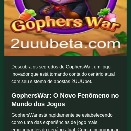
Descubra os segredos de GophersWar, um jogo
inovador que está tomando conta do cenário atual
com seu sistema de apostas 2UUUbet.
GophersWar: O Novo Fenômeno no
Mundo dos Jogos
GophersWar está rapidamente se estabelecendo
como uma das experiências de jogo mais
emocionantes do cenário atual. Com a incorporação