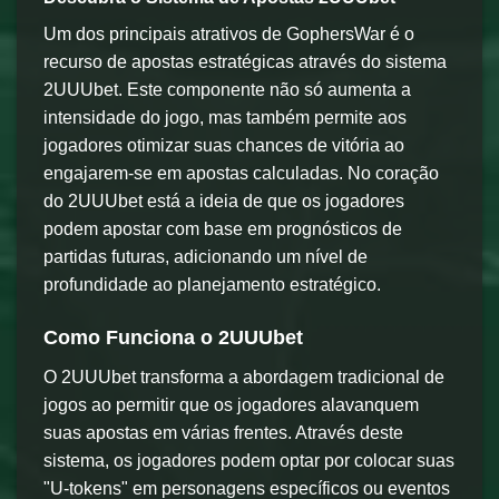
Um dos principais atrativos de GophersWar é o
recurso de apostas estratégicas através do sistema
2UUUbet. Este componente não só aumenta a
intensidade do jogo, mas também permite aos
jogadores otimizar suas chances de vitória ao
engajarem-se em apostas calculadas. No coração
do 2UUUbet está a ideia de que os jogadores
podem apostar com base em prognósticos de
partidas futuras, adicionando um nível de
profundidade ao planejamento estratégico.
Como Funciona o 2UUUbet
O 2UUUbet transforma a abordagem tradicional de
jogos ao permitir que os jogadores alavanquem
suas apostas em várias frentes. Através deste
sistema, os jogadores podem optar por colocar suas
"U-tokens" em personagens específicos ou eventos