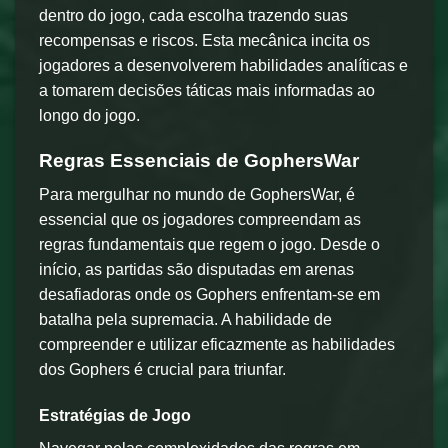
dentro do jogo, cada escolha trazendo suas
recompensas e riscos. Esta mecânica incita os
jogadores a desenvolverem habilidades analíticas e
a tomarem decisões táticas mais informadas ao
longo do jogo.
Regras Essenciais de GophersWar
Para mergulhar no mundo de GophersWar, é
essencial que os jogadores compreendam as
regras fundamentais que regem o jogo. Desde o
início, as partidas são disputadas em arenas
desafiadoras onde os Gophers enfrentam-se em
batalha pela supremacia. A habilidade de
compreender e utilizar eficazmente as habilidades
dos Gophers é crucial para triunfar.
Estratégias de Jogo