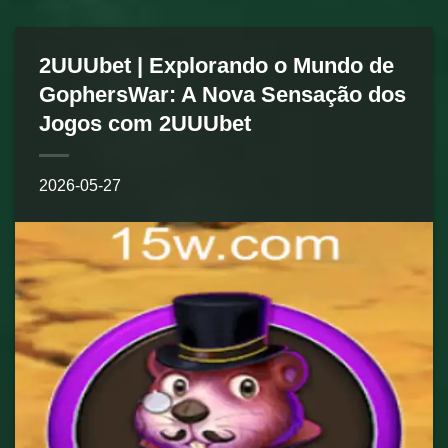
2UUUbet | Explorando o Mundo de
GophersWar: A Nova Sensação dos
Jogos com 2UUUbet
2026-05-27