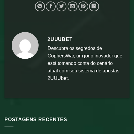
2UUUBET
Descubra os segredos de
GophersWar, um jogo inovador que
está tomando conta do cenário
atual com seu sistema de apostas
2UUUbet.
POSTAGENS RECENTES