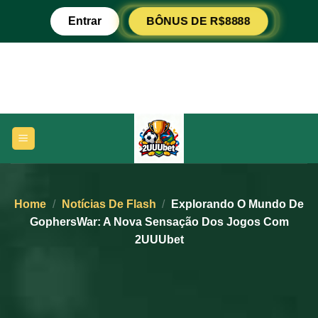
Ir
BÔNUS DE R$8888
Entrar
para
o
conteúdo
Home
/
Notícias De Flash
/
Explorando O Mundo De
GophersWar: A Nova Sensação Dos Jogos Com
2UUUbet