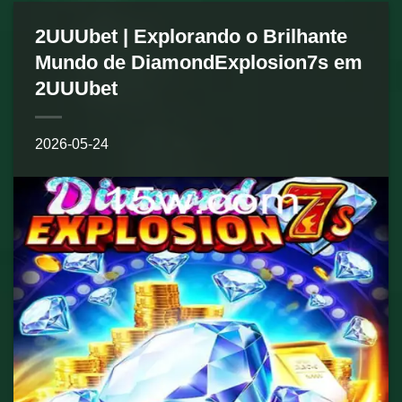
2UUUbet | Explorando o Brilhante
Mundo de DiamondExplosion7s em
2UUUbet
2026-05-24