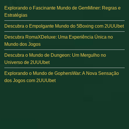
Explorando o Fascinante Mundo de GemMiner: Regras e
Estratégias
Descubra o Empolgante Mundo do 5Boxing com 2UUUbet
Descubra RomaXDeluxe: Uma Experiência Única no
Mundo dos Jogos
Descubra o Mundo de Dungeon: Um Mergulho no
Universo de 2UUUbet
Explorando o Mundo de GophersWar: A Nova Sensação
dos Jogos com 2UUUbet