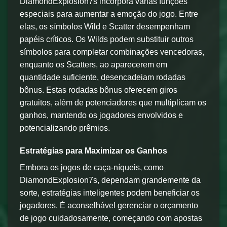
DiamondExplosion7s incorpora várias funções
especiais para aumentar a emoção do jogo. Entre
elas, os símbolos Wild e Scatter desempenham
papéis críticos. Os Wilds podem substituir outros
símbolos para completar combinações vencedoras,
enquanto os Scatters, ao aparecerem em
quantidade suficiente, desencadeiam rodadas
bônus. Estas rodadas bônus oferecem giros
gratuitos, além de potenciadores que multiplicam os
ganhos, mantendo os jogadores envolvidos e
potencializando prêmios.
Estratégias para Maximizar os Ganhos
Embora os jogos de caça-níqueis, como
DiamondExplosion7s, dependam grandemente da
sorte, estratégias inteligentes podem beneficiar os
jogadores. É aconselhável gerenciar o orçamento
de jogo cuidadosamente, começando com apostas