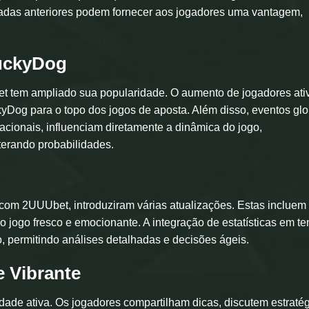
adas anteriores podem fornecer aos jogadores uma vantagem,
LuckyDog
t tem ampliado sua popularidade. O aumento de jogadores ati
kyDog para o topo dos jogos de aposta. Além disso, eventos glo
cionais, influenciam diretamente a dinâmica do jogo,
terando probabilidades.
om 2UUUbet, introduziram várias atualizações. Estas incluem
 jogo fresco e emocionante. A integração de estatísticas em t
 permitindo análises detalhadas e decisões ágeis.
 Vibrante
de ativa. Os jogadores compartilham dicas, discutem estratég