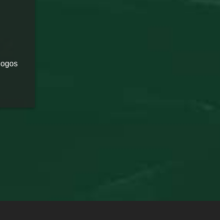
jogos