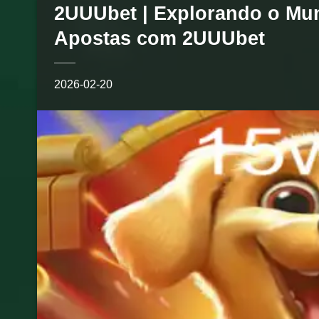
2UUUbet | Explorando o Mu
Apostas com 2UUUbet
2026-02-20