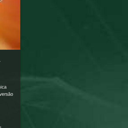
.
nica
iversão
s