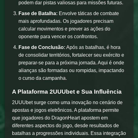
podem dar pistas valiosas para missões futuras.
Fase de Batalha:
Envolve táticas de combate
mais aprofundadas. Os jogadores precisam
calcular movimentos e prever as ações do
oponente para vencer os confrontos.
Fase de Conclusão:
Após as batalhas, é hora
de consolidar territórios, fortalecer seu exército e
preparar-se para a próxima jornada. Aqui é onde
alianças são formadas ou rompidas, impactando
o curso da campanha.
A Plataforma 2UUUbet e Sua Influência
2UUUbet surge como uma inovação no cenário de
apostas e jogos eletrônicos. A plataforma permite
que jogadores do DragonHeart apostem em
diferentes aspectos do jogo, desde resultados de
batalhas a progressões individuais. Essa integração