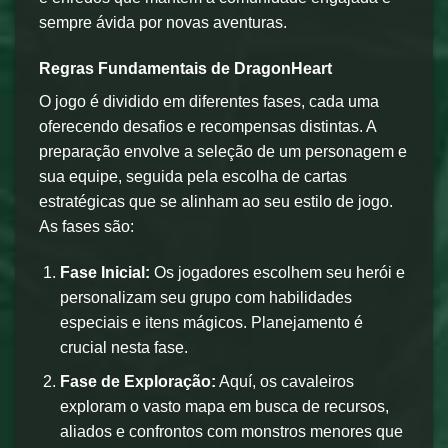
sempre ávida por novas aventuras.
Regras Fundamentais de DragonHeart
O jogo é dividido em diferentes fases, cada uma
oferecendo desafios e recompensas distintas. A
preparação envolve a seleção de um personagem e
sua equipe, seguida pela escolha de cartas
estratégicas que se alinham ao seu estilo de jogo.
As fases são:
Fase Inicial:
Os jogadores escolhem seu herói e
personalizam seu grupo com habilidades
especiais e itens mágicos. Planejamento é
crucial nesta fase.
Fase de Exploração:
Aquí, os cavaleiros
exploram o vasto mapa em busca de recursos,
aliados e confrontos com monstros menores que