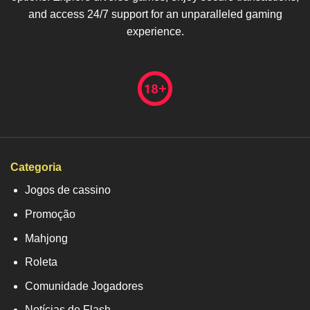
and access 24/7 support for an unparalleled gaming
experience.
Categoria
Jogos de cassino
Promoção
Mahjong
Roleta
Comunidade Jogadores
Notícias de Flash