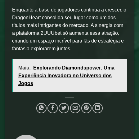
Enquanto a base de jogadores continua a crescer, o
DragonHeart consolida seu lugar como um dos
títulos mais intrigantes do mercado. A sinergia com
a plataforma 2UUUbet só aumenta essa atração,
criando um espaço incrível para fãs de estratégia e
fantasia explorarem juntos.
Mais:
Explorando Diamondspower: Uma
Experiência Inovadora no Universo dos
Jogos